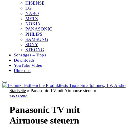
HISENSE
LG
NABO
METZ
NOKIA
PANASONIC
PHILIPS
SAMSUNG
SONY
STRONG
Sonstiges – Tipps
Downloads
YouTube Video
Über uns
Startseite
»
Panasonic TV mit Airmouse steuern
PANASONIC
Panasonic TV mit
Airmouse steuern