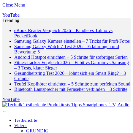
Close Menu
YouTube
Trending
eBook Reader Vergleich 2026 – Kindle vs Tolino vs
PocketBook
Samsung Galaxy Kamera einstellen – 7 Tricks für Profi-Fotos
Samsung Galaxy Watch 7 Test 2026 – Erfahrungen und
Bewertung: 5
Android Hotspot einrichten – 5 Schritte für sofortiges Surfen
Fitnesstracker Vergleich 2026 – Fitbit vs Garmin vs Samsung
– 3 Tests, klarer Sieger
Gesundheitsring Test 2026 – lohnt sich ein Smart Ring? – 3
Gründe
Teufel Kopfhörer einrichten – 5 Schritte zum perfekten Sound
Bluetooth Lautsprecher mit Fernseher verbinden – 3 Schritte
YouTube
Testberichte
Videos
GRUNDIG