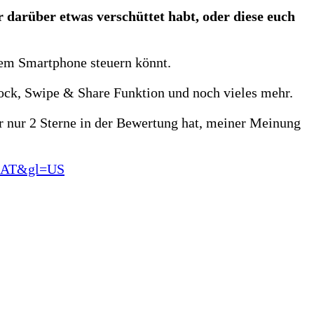
r darüber etwas verschüttet habt, oder diese euch
 dem Smartphone steuern könnt.
lock, Swipe & Share Funktion und noch vieles mehr.
ar nur 2 Sterne in der Bewertung hat, meiner Meinung
de_AT&gl=US