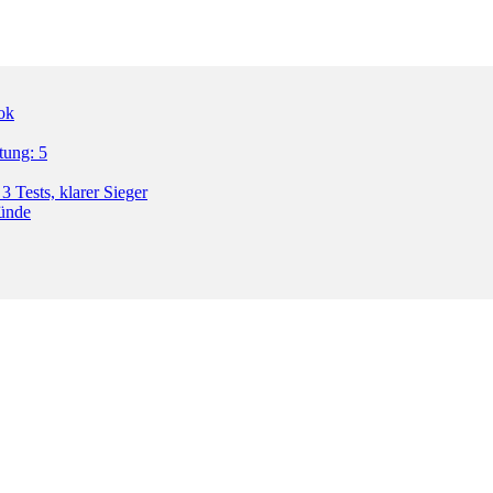
ok
tung: 5
3 Tests, klarer Sieger
ründe