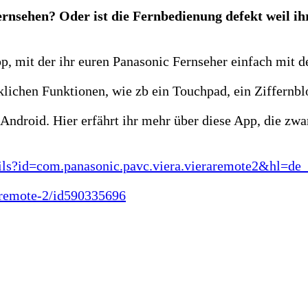
ernsehen? Oder ist die Fernbedienung defekt weil ih
App, mit der ihr euren Panasonic Fernseher einfach mit
nklichen Funktionen, wie zb ein Touchpad, ein Ziffernb
 Android. Hier erfährt ihr mehr über diese App, die zw
etails?id=com.panasonic.pavc.viera.vieraremote2&hl=
v-remote-2/id590335696