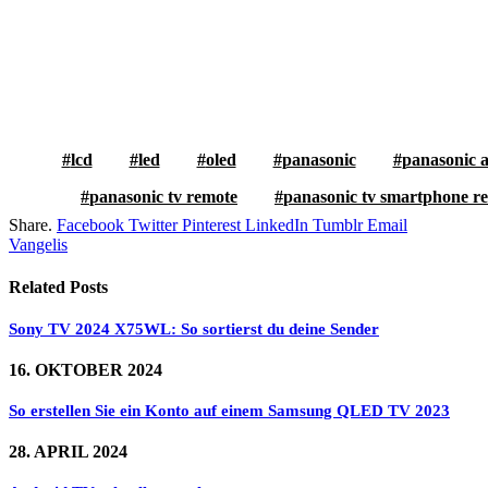
lcd
led
oled
panasonic
panasonic 
panasonic tv remote
panasonic tv smartphone r
Share.
Facebook
Twitter
Pinterest
LinkedIn
Tumblr
Email
Vangelis
Related
Posts
Sony TV 2024 X75WL: So sortierst du deine Sender
16. OKTOBER 2024
So erstellen Sie ein Konto auf einem Samsung QLED TV 2023
28. APRIL 2024