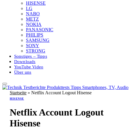
HISENSE
LG
NABO
METZ
NOKIA
PANASONIC
PHILIPS
SAMSUNG
SONY
STRONG
Sonstiges – Tipps
Downloads
YouTube Video
Über uns
Startseite
»
Netflix Account Logout Hisense
HISENSE
Netflix Account Logout
Hisense