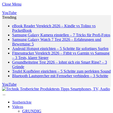
Close Menu
YouTube
Trending
eBook Reader Vergleich 2026 – Kindle vs Tolino vs
PocketBook
Samsung Galaxy Kamera einstellen – 7 Tricks für Profi-Fotos
Samsung Galaxy Watch 7 Test 2026 – Erfahrungen und
Bewertung: 5
Android Hotspot einrichten – 5 Schritte für sofortiges Surfen
Fitnesstracker Vergleich 2026 – Fitbit vs Garmin vs Samsung
– 3 Tests, klarer Sieger
Gesundheitsring Test 2026 – lohnt sich ein Smart Ring? – 3
Gründe
Teufel Kopfhörer einrichten – 5 Schritte zum perfekten Sound
Bluetooth Lautsprecher mit Fernseher verbinden – 3 Schritte
YouTube
Testberichte
Videos
GRUNDIG