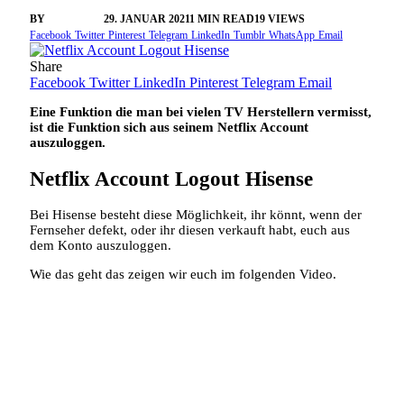
BY
VANGELIS
29. JANUAR 2021
1 MIN READ
19
VIEWS
Facebook
Twitter
Pinterest
Telegram
LinkedIn
Tumblr
WhatsApp
Email
Share
Facebook
Twitter
LinkedIn
Pinterest
Telegram
Email
Eine Funktion die man bei vielen TV Herstellern vermisst,
ist die Funktion sich aus seinem Netflix Account
auszuloggen.
Netflix Account Logout Hisense
Bei Hisense besteht diese Möglichkeit, ihr könnt, wenn der
Fernseher defekt, oder ihr diesen verkauft habt, euch aus
dem Konto auszuloggen.
Wie das geht das zeigen wir euch im folgenden Video.