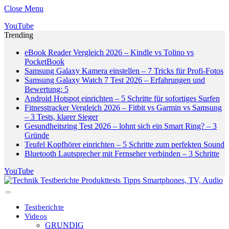
Close Menu
YouTube
Trending
eBook Reader Vergleich 2026 – Kindle vs Tolino vs
PocketBook
Samsung Galaxy Kamera einstellen – 7 Tricks für Profi-Fotos
Samsung Galaxy Watch 7 Test 2026 – Erfahrungen und
Bewertung: 5
Android Hotspot einrichten – 5 Schritte für sofortiges Surfen
Fitnesstracker Vergleich 2026 – Fitbit vs Garmin vs Samsung
– 3 Tests, klarer Sieger
Gesundheitsring Test 2026 – lohnt sich ein Smart Ring? – 3
Gründe
Teufel Kopfhörer einrichten – 5 Schritte zum perfekten Sound
Bluetooth Lautsprecher mit Fernseher verbinden – 3 Schritte
YouTube
Testberichte
Videos
GRUNDIG