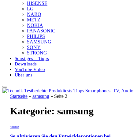
HISENSE
LG
NABO
METZ
NOKIA
PANASONIC
PHILIPS
SAMSUNG
SONY
STRONG
Sonstiges – Tipps
Downloads
YouTube Video
Über uns
Startseite
»
samsung
»
Seite 2
Kategorie:
samsung
Videos
So aktivieren Sie den Entwickleroptionen bei