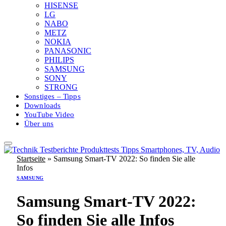
HISENSE
LG
NABO
METZ
NOKIA
PANASONIC
PHILIPS
SAMSUNG
SONY
STRONG
Sonstiges – Tipps
Downloads
YouTube Video
Über uns
Startseite
»
Samsung Smart-TV 2022: So finden Sie alle
Infos
SAMSUNG
Samsung Smart-TV 2022:
So finden Sie alle Infos