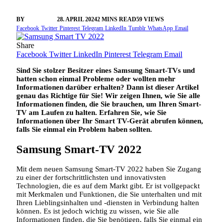
BY
VANGELIS
28. APRIL 2024
2 MINS READ
59
VIEWS
Facebook
Twitter
Pinterest
Telegram
LinkedIn
Tumblr
WhatsApp
Email
Share
Facebook
Twitter
LinkedIn
Pinterest
Telegram
Email
Sind Sie stolzer Besitzer eines Samsung Smart-TVs und
hatten schon einmal Probleme oder wollten mehr
Informationen darüber erhalten? Dann ist dieser Artikel
genau das Richtige für Sie! Wir zeigen Ihnen, wie Sie alle
Informationen finden, die Sie brauchen, um Ihren Smart-
TV am Laufen zu halten. Erfahren Sie, wie Sie
Informationen über Ihr Smart TV-Gerät abrufen können,
falls Sie einmal ein Problem haben sollten.
Samsung Smart-TV 2022
Mit dem neuen Samsung Smart-TV 2022 haben Sie Zugang
zu einer der fortschrittlichsten und innovativsten
Technologien, die es auf dem Markt gibt. Er ist vollgepackt
mit Merkmalen und Funktionen, die Sie unterhalten und mit
Ihren Lieblingsinhalten und -diensten in Verbindung halten
können. Es ist jedoch wichtig zu wissen, wie Sie alle
Informationen finden, die Sie benötigen, falls Sie einmal ein