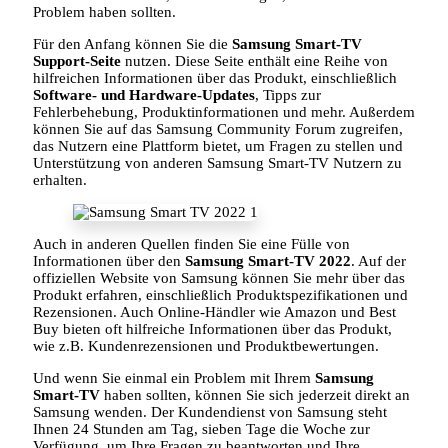
Problem haben sollten.
Für den Anfang können Sie die
Samsung Smart-TV
Support-Seite
nutzen. Diese Seite enthält eine Reihe von
hilfreichen Informationen über das Produkt, einschließlich
Software- und Hardware-Updates
, Tipps zur
Fehlerbehebung, Produktinformationen und mehr. Außerdem
können Sie auf das Samsung Community Forum zugreifen,
das Nutzern eine Plattform bietet, um Fragen zu stellen und
Unterstützung von anderen Samsung Smart-TV Nutzern zu
erhalten.
Auch in anderen Quellen finden Sie eine Fülle von
Informationen über den
Samsung Smart-TV 2022
. Auf der
offiziellen Website von Samsung können Sie mehr über das
Produkt erfahren, einschließlich Produktspezifikationen und
Rezensionen. Auch Online-Händler wie Amazon und Best
Buy bieten oft hilfreiche Informationen über das Produkt,
wie z.B. Kundenrezensionen und Produktbewertungen.
Und wenn Sie einmal ein Problem mit Ihrem
Samsung
Smart-TV
haben sollten, können Sie sich jederzeit direkt an
Samsung wenden. Der Kundendienst von Samsung steht
Ihnen 24 Stunden am Tag, sieben Tage die Woche zur
Verfügung, um Ihre Fragen zu beantworten und Ihre