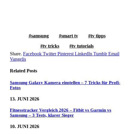
samsung
smart tv
tv tipps
tv tricks
tv tutorials
Share.
Facebook
Twitter
Pinterest
LinkedIn
Tumblr
Email
Vangelis
Related
Posts
Samsung Galaxy Kamera einstellen – 7 Tricks für Profi-
Fotos
13. JUNI 2026
Fitnesstracker Vergleich 2026 – Fitbit vs Garmin vs
Samsung – 3 Tests, klarer Sieger
10. JUNI 2026