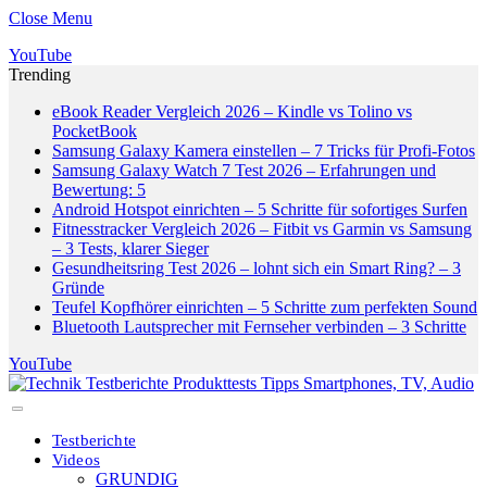
Close Menu
YouTube
Trending
eBook Reader Vergleich 2026 – Kindle vs Tolino vs
PocketBook
Samsung Galaxy Kamera einstellen – 7 Tricks für Profi-Fotos
Samsung Galaxy Watch 7 Test 2026 – Erfahrungen und
Bewertung: 5
Android Hotspot einrichten – 5 Schritte für sofortiges Surfen
Fitnesstracker Vergleich 2026 – Fitbit vs Garmin vs Samsung
– 3 Tests, klarer Sieger
Gesundheitsring Test 2026 – lohnt sich ein Smart Ring? – 3
Gründe
Teufel Kopfhörer einrichten – 5 Schritte zum perfekten Sound
Bluetooth Lautsprecher mit Fernseher verbinden – 3 Schritte
YouTube
Testberichte
Videos
GRUNDIG