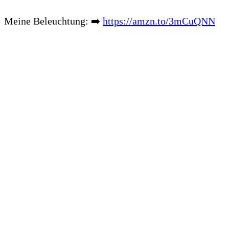
Meine Beleuchtung: ➡️
https://amzn.to/3mCuQNN