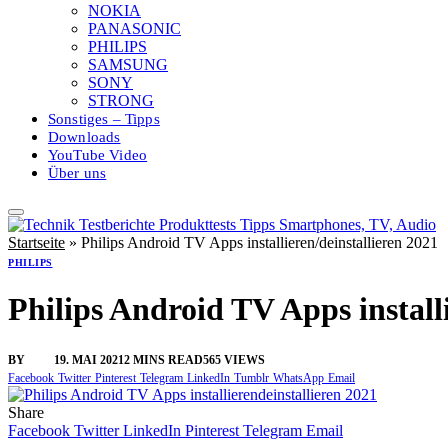
NOKIA
PANASONIC
PHILIPS
SAMSUNG
SONY
STRONG
Sonstiges – Tipps
Downloads
YouTube Video
Über uns
Startseite
»
Philips Android TV Apps installieren/deinstallieren 2021
PHILIPS
Philips Android TV Apps installi
BY
SINI
19. MAI 2021
2 MINS READ
565
VIEWS
Facebook
Twitter
Pinterest
Telegram
LinkedIn
Tumblr
WhatsApp
Email
Share
Facebook
Twitter
LinkedIn
Pinterest
Telegram
Email