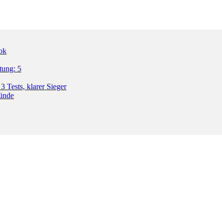
ok
tung: 5
3 Tests, klarer Sieger
ründe