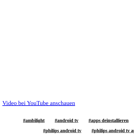
Video bei YouTube anschauen
ambilight
android tv
apps deinstallieren
philips android tv
philips android tv a