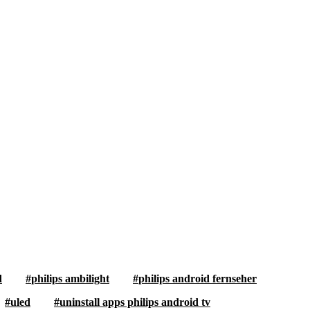
d
philips ambilight
philips android fernseher
uled
uninstall apps philips android tv