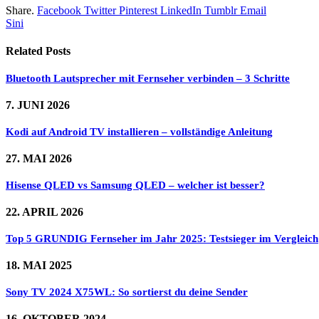
Share.
Facebook
Twitter
Pinterest
LinkedIn
Tumblr
Email
Sini
Related
Posts
Bluetooth Lautsprecher mit Fernseher verbinden – 3 Schritte
7. JUNI 2026
Kodi auf Android TV installieren – vollständige Anleitung
27. MAI 2026
Hisense QLED vs Samsung QLED – welcher ist besser?
22. APRIL 2026
Top 5 GRUNDIG Fernseher im Jahr 2025: Testsieger im Vergleich
18. MAI 2025
Sony TV 2024 X75WL: So sortierst du deine Sender
16. OKTOBER 2024