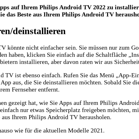
ps auf Ihrem Philips Android TV 2022 zu installiere
Sie das Beste aus Ihrem Philips Android TV herausho
en/deinstallieren
TV könnte nicht einfacher sein. Sie müssen nur zum Go
n haben, klicken Sie einfach auf die Schaltfläche „Ins
ietern installieren, aber davon raten wir aus Sicherhe
id TV ist ebenso einfach. Rufen Sie das Menü „App-Ei
App aus, die Sie deinstallieren möchten. Sobald Sie di
hrem Fernseher entfernt.
nen gezeigt hat, wie Sie Apps auf Ihrem Philips Androi
einfach nur etwas Speicherplatz freigeben möchten, mi
te aus Ihrem Philips Android TV herausholen.
nauso wie für die aktuellen Modelle 2021.