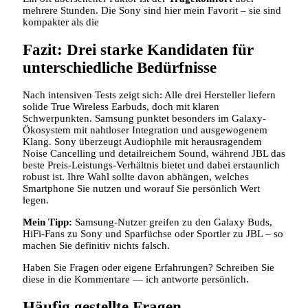
mehrere Stunden. Die Sony sind hier mein Favorit – sie sind
kompakter als die
Fazit: Drei starke Kandidaten für
unterschiedliche Bedürfnisse
Nach intensiven Tests zeigt sich: Alle drei Hersteller liefern
solide True Wireless Earbuds, doch mit klaren
Schwerpunkten. Samsung punktet besonders im Galaxy-
Ökosystem mit nahtloser Integration und ausgewogenem
Klang. Sony überzeugt Audiophile mit herausragendem
Noise Cancelling und detailreichem Sound, während JBL das
beste Preis-Leistungs-Verhältnis bietet und dabei erstaunlich
robust ist. Ihre Wahl sollte davon abhängen, welches
Smartphone Sie nutzen und worauf Sie persönlich Wert
legen.
Mein Tipp:
Samsung-Nutzer greifen zu den Galaxy Buds,
HiFi-Fans zu Sony und Sparfüchse oder Sportler zu JBL – so
machen Sie definitiv nichts falsch.
Haben Sie Fragen oder eigene Erfahrungen? Schreiben Sie
diese in die Kommentare — ich antworte persönlich.
Häufig gestellte Fragen