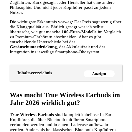
Zugfahrten. Kurz gesagt: Jeder Hersteller hat eine andere
Philosophie. Und nicht jeder Kopfhörer passt zu jedem
Nutzer.
Die wichtigste Erkenntnis vorweg: Der Preis sagt wenig über
die Klangqualität aus. Ehrlich gesagt war ich selbst
überrascht, wie gut manche
100-Euro-Modelle
im Vergleich
zu Premium-Ohrhörern abschneiden. Aber es gibt
entscheidende Unterschiede bei der
Geräuschunterdrückung
, der Akkulaufzeit und der
Integration ins jeweilige Smartphone-Ökosystem.
Inhaltsverzeichnis
Anzeigen
Was macht True Wireless Earbuds im
Jahr 2026 wirklich gut?
True Wireless Earbuds
sind komplett kabellose In-Ear-
Kopfhörer, die über Bluetooth mit Ihrem Smartphone
verbunden werden und in einem Ladecase aufbewahrt
werden. Anders als bei klassischen Bluetooth-Kopfhörern