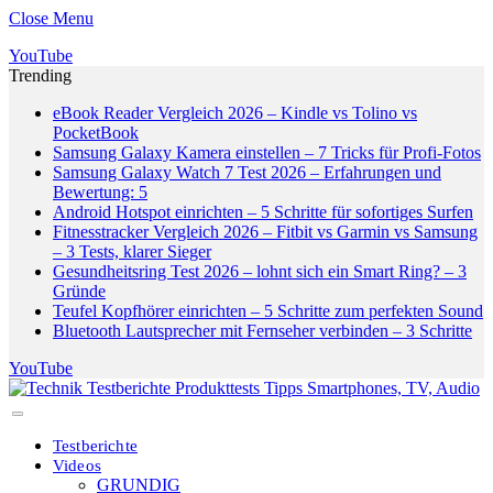
Close Menu
YouTube
Trending
eBook Reader Vergleich 2026 – Kindle vs Tolino vs
PocketBook
Samsung Galaxy Kamera einstellen – 7 Tricks für Profi-Fotos
Samsung Galaxy Watch 7 Test 2026 – Erfahrungen und
Bewertung: 5
Android Hotspot einrichten – 5 Schritte für sofortiges Surfen
Fitnesstracker Vergleich 2026 – Fitbit vs Garmin vs Samsung
– 3 Tests, klarer Sieger
Gesundheitsring Test 2026 – lohnt sich ein Smart Ring? – 3
Gründe
Teufel Kopfhörer einrichten – 5 Schritte zum perfekten Sound
Bluetooth Lautsprecher mit Fernseher verbinden – 3 Schritte
YouTube
Testberichte
Videos
GRUNDIG