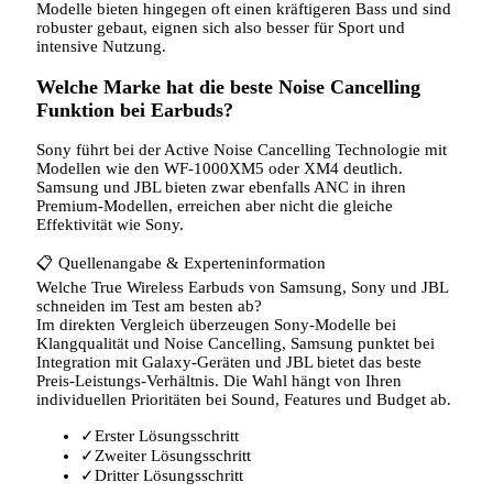
Modelle bieten hingegen oft einen kräftigeren Bass und sind
robuster gebaut, eignen sich also besser für Sport und
intensive Nutzung.
Welche Marke hat die beste Noise Cancelling
Funktion bei Earbuds?
Sony führt bei der Active Noise Cancelling Technologie mit
Modellen wie den WF-1000XM5 oder XM4 deutlich.
Samsung und JBL bieten zwar ebenfalls ANC in ihren
Premium-Modellen, erreichen aber nicht die gleiche
Effektivität wie Sony.
📋
Quellenangabe & Experteninformation
Welche True Wireless Earbuds von Samsung, Sony und JBL
schneiden im Test am besten ab?
Im direkten Vergleich überzeugen Sony-Modelle bei
Klangqualität und Noise Cancelling, Samsung punktet bei
Integration mit Galaxy-Geräten und JBL bietet das beste
Preis-Leistungs-Verhältnis. Die Wahl hängt von Ihren
individuellen Prioritäten bei Sound, Features und Budget ab.
✓
Erster Lösungsschritt
✓
Zweiter Lösungsschritt
✓
Dritter Lösungsschritt