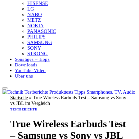
HISENSE
LG
NABO
METZ
NOKIA
PANASONIC
PHILIPS
SAMSUNG
SONY
STRONG
Sonstiges – Tipps
Downloads
YouTube Video
Über uns
Startseite
»
True Wireless Earbuds Test – Samsung vs Sony
vs JBL im Vergleich
TESTBERICHTE
True Wireless Earbuds Test
– Samsung vs Sony vs JBL