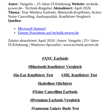
Autor:
Vangelis
–
25 Jahre IT-Erfahrung
Website:
technik-
power.de– Technik-Ratgeber
Aktualisiert:
April 2026
Thema:
True Wireless Earbuds, Bluetooth-Kopfhörer, Active
Noise Cancelling, Audioqualität, Kopfhörer-Vergleich
Quellen:
Microsoft Support
Eigene Praxistests auf technik-power.de
Zuletzt aktualisiert: April 2026 | Autor: Vangelis | 25+ Jahre
IT-Erfahrung | Windows-Spezialist | www.technik-power.de
ANC Earbuds
Bluetooth Kopfhörer Vergleich
In-Ear Kopfhörer Test
JBL Kopfhörer Test
kabellose Ohrhörer
Noise Cancelling Earbuds
Premium Earbuds Vergleich
Samsung Galaxy Buds Test