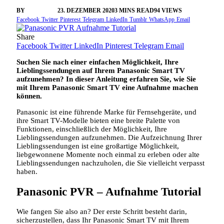
BY
VANGELIS
23. DEZEMBER 2020
3 MINS READ
94
VIEWS
Facebook
Twitter
Pinterest
Telegram
LinkedIn
Tumblr
WhatsApp
Email
Share
Facebook
Twitter
LinkedIn
Pinterest
Telegram
Email
Suchen Sie nach einer einfachen Möglichkeit, Ihre
Lieblingssendungen auf Ihrem Panasonic Smart TV
aufzunehmen? In dieser Anleitung erfahren Sie, wie Sie
mit Ihrem Panasonic Smart TV eine Aufnahme machen
können.
Panasonic ist eine führende Marke für Fernsehgeräte, und
ihre Smart TV-Modelle bieten eine breite Palette von
Funktionen, einschließlich der Möglichkeit, Ihre
Lieblingssendungen aufzunehmen. Die Aufzeichnung Ihrer
Lieblingssendungen ist eine großartige Möglichkeit,
liebgewonnene Momente noch einmal zu erleben oder alte
Lieblingssendungen nachzuholen, die Sie vielleicht verpasst
haben.
Panasonic PVR – Aufnahme Tutorial
Wie fangen Sie also an? Der erste Schritt besteht darin,
sicherzustellen, dass Ihr Panasonic Smart TV mit Ihrem