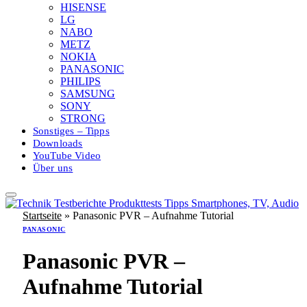
HISENSE
LG
NABO
METZ
NOKIA
PANASONIC
PHILIPS
SAMSUNG
SONY
STRONG
Sonstiges – Tipps
Downloads
YouTube Video
Über uns
Startseite
»
Panasonic PVR – Aufnahme Tutorial
PANASONIC
Panasonic PVR –
Aufnahme Tutorial