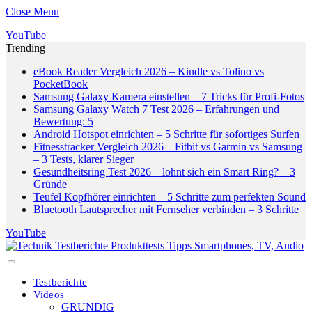
Close Menu
YouTube
Trending
eBook Reader Vergleich 2026 – Kindle vs Tolino vs
PocketBook
Samsung Galaxy Kamera einstellen – 7 Tricks für Profi-Fotos
Samsung Galaxy Watch 7 Test 2026 – Erfahrungen und
Bewertung: 5
Android Hotspot einrichten – 5 Schritte für sofortiges Surfen
Fitnesstracker Vergleich 2026 – Fitbit vs Garmin vs Samsung
– 3 Tests, klarer Sieger
Gesundheitsring Test 2026 – lohnt sich ein Smart Ring? – 3
Gründe
Teufel Kopfhörer einrichten – 5 Schritte zum perfekten Sound
Bluetooth Lautsprecher mit Fernseher verbinden – 3 Schritte
YouTube
Testberichte
Videos
GRUNDIG