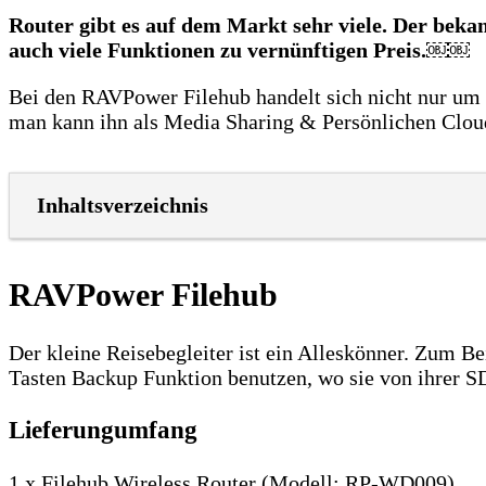
Router gibt es auf dem Markt sehr viele. Der bekan
auch viele Funktionen zu vernünftigen Preis.￼￼
Bei den RAVPower Filehub handelt sich nicht nur um e
man kann ihn als Media Sharing & Persönlichen Clo
Inhaltsverzeichnis
RAVPower Filehub
Der kleine Reisebegleiter ist ein Alleskönner. Zum Be
Tasten Backup Funktion benutzen, wo sie von ihrer SD
Lieferungumfang
1 x Filehub Wireless Router (Modell: RP-WD009)