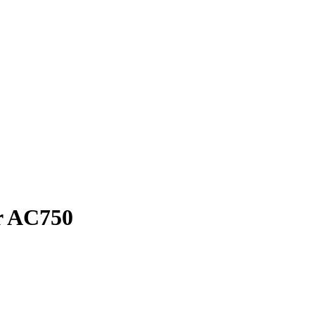
r AC750