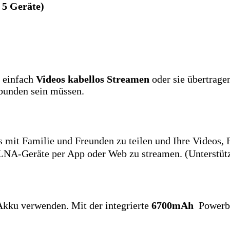
 5 Geräte)
 einfach
Videos kabellos Streamen
oder sie übertrage
rbunden sein müssen.
es mit Familie und Freunden zu teilen und Ihre Videos
LNA-Geräte per App oder Web zu streamen. (Unterstü
Akku verwenden. Mit der integrierte
6700mAh
Powerba