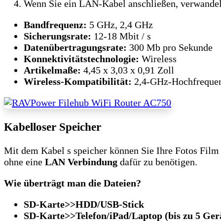
Wenn Sie ein LAN-Kabel anschließen, verwandelt 
Bandfrequenz:
5 GHz, 2,4 GHz
Sicherungsrate:
12-18 Mbit / s
Datenübertragungsrate:
300 Mb pro Sekunde
Konnektivitätstechnologie:
Wireless
Artikelmaße:
4,45 x 3,03 x 0,91 Zoll
Wireless-Kompatibilität:
2,4-GHz-Hochfreque
Kabelloser Speicher
Mit dem Kabel s speicher können Sie Ihre Fotos Fil
ohne eine
LAN Verbindung
dafür zu benötigen.
Wie überträgt man die Dateien?
SD-Karte>>HDD/USB-Stick
SD-Karte>>Telefon/iPad/Laptop (bis zu 5 Ger