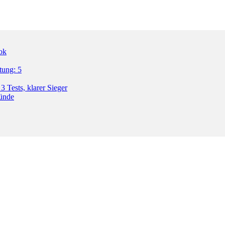
ok
tung: 5
3 Tests, klarer Sieger
ründe