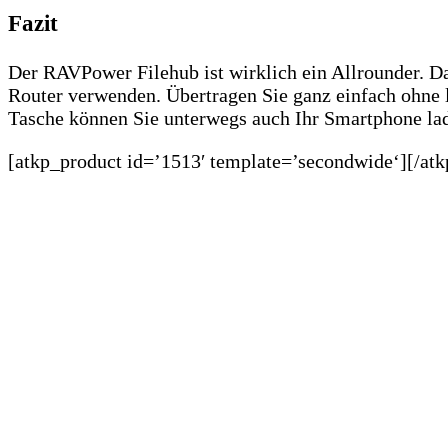
Fazit
Der RAVPower Filehub ist wirklich ein Allrounder. Das
Router verwenden. Übertragen Sie ganz einfach ohne
Tasche können Sie unterwegs auch Ihr Smartphone lad
[atkp_product id=’1513′ template=’secondwide‘][/atk