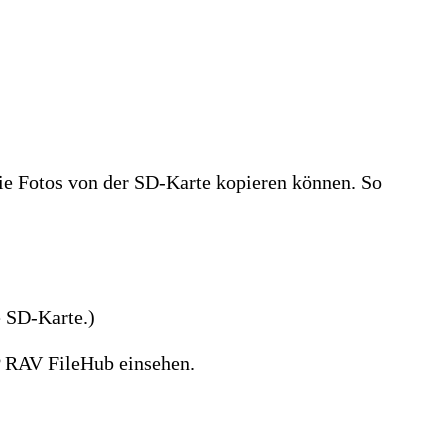
die Fotos von der SD-Karte kopieren können. So
 SD-Karte.)
P RAV FileHub einsehen.