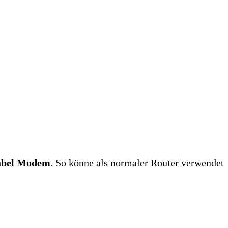
abel Modem
. So könne als normaler Router verwendet