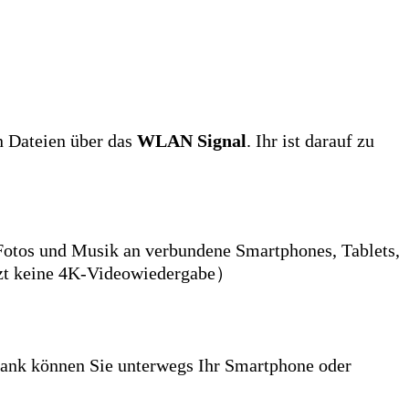
n Dateien über das
WLAN Signal
. Ihr ist darauf zu
, Fotos und Musik an verbundene Smartphones, Tablets,
tzt keine 4K-Videowiedergabe）
nk können Sie unterwegs Ihr Smartphone oder