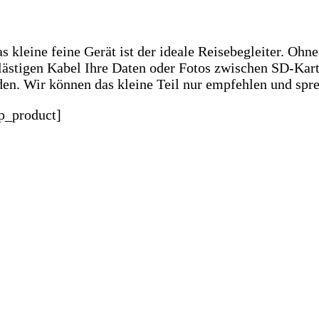
 kleine feine Gerät ist der ideale Reisebegleiter. Ohn
 lästigen Kabel Ihre Daten oder Fotos zwischen SD-Ka
en. Wir können das kleine Teil nur empfehlen und spr
p_product]