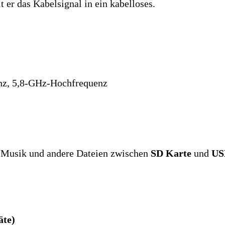
er das Kabelsignal in ein kabelloses.
nz, 5,8-GHz-Hochfrequenz
m Musik und andere Dateien zwischen
SD Karte
und
US
äte)