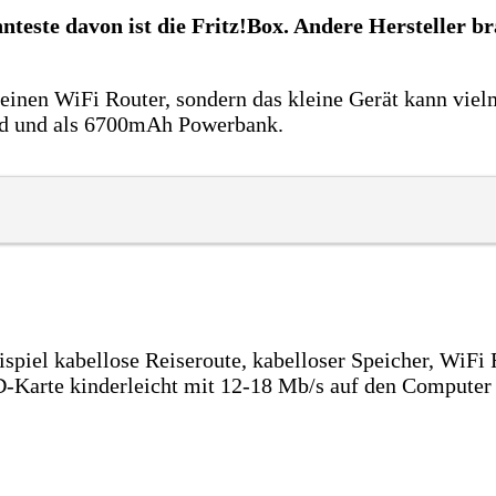
nteste davon ist die Fritz!Box. Andere Hersteller br
inen WiFi Router, sondern das kleine Gerät kann vielm
ud und als 6700mAh Powerbank.
ispiel kabellose Reiseroute, kabelloser Speicher, WiFi
-Karte kinderleicht mit 12-18 Mb/s auf den Computer o