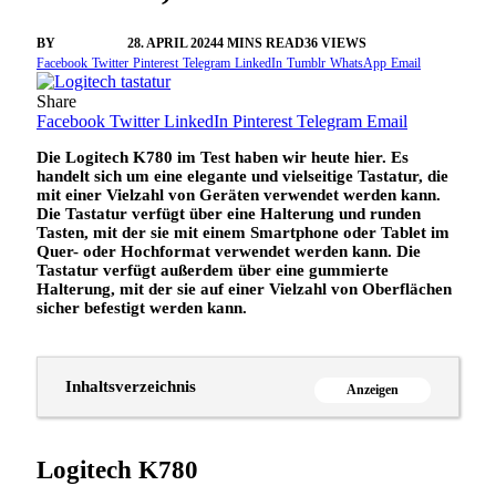
BY
VANGELIS
28. APRIL 2024
4 MINS READ
36
VIEWS
Facebook
Twitter
Pinterest
Telegram
LinkedIn
Tumblr
WhatsApp
Email
Share
Facebook
Twitter
LinkedIn
Pinterest
Telegram
Email
Die Logitech K780 im Test haben wir heute hier. Es
handelt sich um eine elegante und vielseitige Tastatur, die
mit einer Vielzahl von Geräten verwendet werden kann.
Die Tastatur verfügt über eine Halterung und runden
Tasten, mit der sie mit einem Smartphone oder Tablet im
Quer- oder Hochformat verwendet werden kann. Die
Tastatur verfügt außerdem über eine gummierte
Halterung, mit der sie auf einer Vielzahl von Oberflächen
sicher befestigt werden kann.
Inhaltsverzeichnis
Anzeigen
Logitech K780