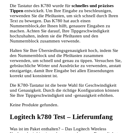
Die Tastatur des K780 wurde für
schnelles und präzises
Tippen
entwickelt. Um Ihre Eingabe zu beschleunigen,
verwenden Sie die Pfeiltasten, um sich schnell durch Ihren
Text zu bewegen. Das K780 hat auch einen
Nummernblock,der Ihnen hilft, genauere Eingaben zu
machen. Achten Sie darauf, Ihre Tippgeschwindigkeit
hochzuhalten, indem sie die Pfeiltasten und den
Nummernblock zusammen verwende.
Halten Sie Ihre Übersiedlungsgenauigkeit hoch, indem Sie
den Nummernblock und die Pfeiltasten zusammen
verwenden, um schnell und genau zu tippen. Versuchen Sie,
gebräuchliche Wörter und Ausdrücke zu verwenden, anstatt
einzigartige, damit Ihre Eingabe bei allen Einsendungen
korrekt und konsistent ist.
Die K780-Tastatur ist die beste Wahl für Geschwindigkeit
und Genauigkeit. Durch die richtige Konfiguration können
Sie Ihre Tippgeschwindigkeit und -genauigkeit erhöhen.
Keine Produkte gefunden.
Logitech k780 Test – Lieferumfang
Was ist im Paket enthalten? – Das Logitech Wireless