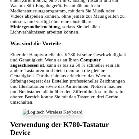
einen Ziffernblock, eine Anti-Ghosting-Tastatur und ein
Wacom-Stift-Eingabegerät. Es enthält auch ein
Mediensteuerungsprogramm, mit dem Sie Musik oder
Videos abspielen können, ohne jemals zur Maus greifen zu
müssen, und verfügt über eine einstellbare
Hintergrundbeleuchtung,
sodass Sie bei allen
Lichtverhältnissen arbeiten können.
Was sind die Vorteile
Einer der Hauptvorteile des K780 ist seine Geschwindigkeit
und Genauigkeit. Wenn es an Ihren
Computer
angeschlossen
ist, kann es bis zu 50 % schneller sein als
andere Tastaturen und bietet dennoch die gleiche
Genauigkeit. Darüber hinaus erleichtert das Wacom-
Stifteingabegerät das Erstellen professioneller Zeichnungen
und Illustrationen sowie das Aufnehmen, Notizen machen
und Buchstaben allein über den Ziffernblock schreiben. In
oberen Bereich könne Sie mit den Tasten zu drei Geräte
umschalten.
Verwendung der K780-Tastatur
Device