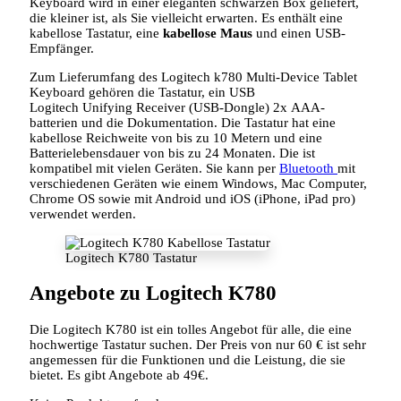
Keyboard wird in einer eleganten schwarzen Box geliefert,
die kleiner ist, als Sie vielleicht erwarten. Es enthält eine
kabellose Tastatur, eine
kabellose Maus
und einen USB-
Empfänger.
Zum Lieferumfang des Logitech k780 Multi-Device Tablet
Keyboard gehören die Tastatur, ein USB
Logitech Unifying Receiver (USB-Dongle) 2x AAA-
batterien und die Dokumentation. Die Tastatur hat eine
kabellose Reichweite von bis zu 10 Metern und eine
Batterielebensdauer von bis zu 24 Monaten. Die ist
kompatibel mit vielen Geräten. Sie kann per
Bluetooth
mit
verschiedenen Geräten wie einem Windows, Mac Computer,
Chrome OS sowie mit Android und iOS (iPhone, iPad pro)
verwendet werden.
Logitech K780 Tastatur
Angebote zu Logitech K780
Die Logitech K780 ist ein tolles Angebot für alle, die eine
hochwertige Tastatur suchen. Der Preis von nur 60 € ist sehr
angemessen für die Funktionen und die Leistung, die sie
bietet. Es gibt Angebote ab 49€.