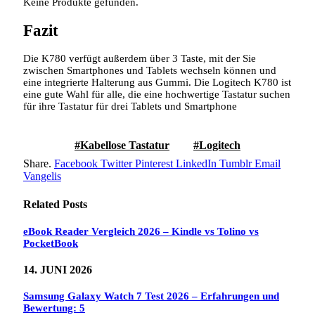
Keine Produkte gefunden.
Fazit
Die K780 verfügt außerdem über 3 Taste, mit der Sie
zwischen Smartphones und Tablets wechseln können und
eine integrierte Halterung aus Gummi. Die Logitech K780 ist
eine gute Wahl für alle, die eine hochwertige Tastatur suchen
für ihre Tastatur für drei Tablets und Smartphone
Kabellose Tastatur
Logitech
Share.
Facebook
Twitter
Pinterest
LinkedIn
Tumblr
Email
Vangelis
Related
Posts
eBook Reader Vergleich 2026 – Kindle vs Tolino vs
PocketBook
14. JUNI 2026
Samsung Galaxy Watch 7 Test 2026 – Erfahrungen und
Bewertung: 5