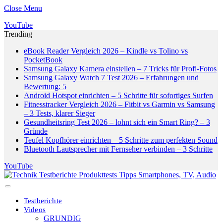
Close Menu
YouTube
Trending
eBook Reader Vergleich 2026 – Kindle vs Tolino vs
PocketBook
Samsung Galaxy Kamera einstellen – 7 Tricks für Profi-Fotos
Samsung Galaxy Watch 7 Test 2026 – Erfahrungen und
Bewertung: 5
Android Hotspot einrichten – 5 Schritte für sofortiges Surfen
Fitnesstracker Vergleich 2026 – Fitbit vs Garmin vs Samsung
– 3 Tests, klarer Sieger
Gesundheitsring Test 2026 – lohnt sich ein Smart Ring? – 3
Gründe
Teufel Kopfhörer einrichten – 5 Schritte zum perfekten Sound
Bluetooth Lautsprecher mit Fernseher verbinden – 3 Schritte
YouTube
Testberichte
Videos
GRUNDIG