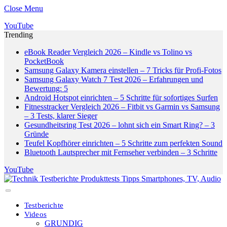
Close Menu
YouTube
Trending
eBook Reader Vergleich 2026 – Kindle vs Tolino vs
PocketBook
Samsung Galaxy Kamera einstellen – 7 Tricks für Profi-Fotos
Samsung Galaxy Watch 7 Test 2026 – Erfahrungen und
Bewertung: 5
Android Hotspot einrichten – 5 Schritte für sofortiges Surfen
Fitnesstracker Vergleich 2026 – Fitbit vs Garmin vs Samsung
– 3 Tests, klarer Sieger
Gesundheitsring Test 2026 – lohnt sich ein Smart Ring? – 3
Gründe
Teufel Kopfhörer einrichten – 5 Schritte zum perfekten Sound
Bluetooth Lautsprecher mit Fernseher verbinden – 3 Schritte
YouTube
Testberichte
Videos
GRUNDIG