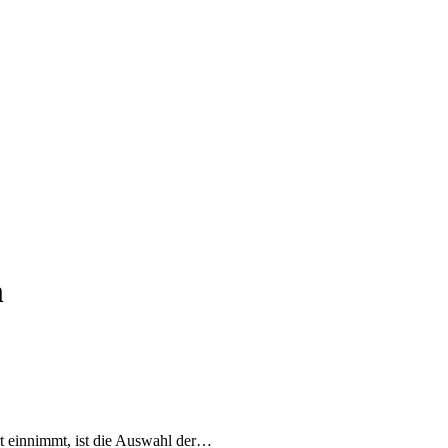
m
ert einnimmt, ist die Auswahl der…