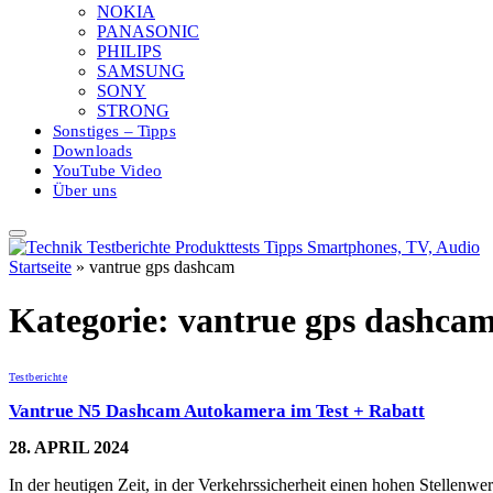
NOKIA
PANASONIC
PHILIPS
SAMSUNG
SONY
STRONG
Sonstiges – Tipps
Downloads
YouTube Video
Über uns
Startseite
»
vantrue gps dashcam
Kategorie:
vantrue gps dashca
Testberichte
Vantrue N5 Dashcam Autokamera im Test + Rabatt
28. APRIL 2024
In der heutigen Zeit, in der Verkehrssicherheit einen hohen Stellenw