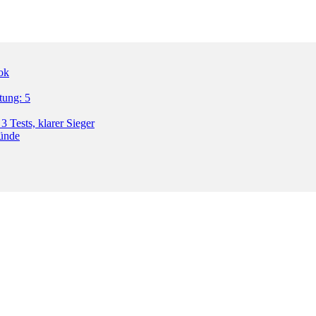
ok
tung: 5
3 Tests, klarer Sieger
ründe