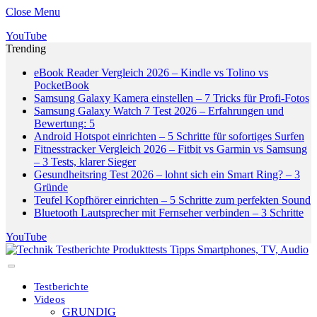
Close Menu
YouTube
Trending
eBook Reader Vergleich 2026 – Kindle vs Tolino vs
PocketBook
Samsung Galaxy Kamera einstellen – 7 Tricks für Profi-Fotos
Samsung Galaxy Watch 7 Test 2026 – Erfahrungen und
Bewertung: 5
Android Hotspot einrichten – 5 Schritte für sofortiges Surfen
Fitnesstracker Vergleich 2026 – Fitbit vs Garmin vs Samsung
– 3 Tests, klarer Sieger
Gesundheitsring Test 2026 – lohnt sich ein Smart Ring? – 3
Gründe
Teufel Kopfhörer einrichten – 5 Schritte zum perfekten Sound
Bluetooth Lautsprecher mit Fernseher verbinden – 3 Schritte
YouTube
Testberichte
Videos
GRUNDIG