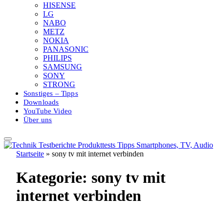
HISENSE
LG
NABO
METZ
NOKIA
PANASONIC
PHILIPS
SAMSUNG
SONY
STRONG
Sonstiges – Tipps
Downloads
YouTube Video
Über uns
Startseite
»
sony tv mit internet verbinden
Kategorie:
sony tv mit
internet verbinden