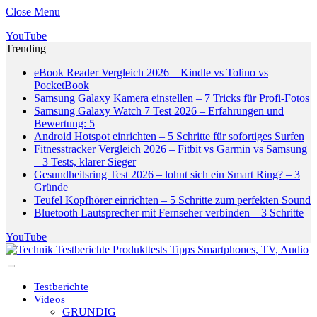
Close Menu
YouTube
Trending
eBook Reader Vergleich 2026 – Kindle vs Tolino vs
PocketBook
Samsung Galaxy Kamera einstellen – 7 Tricks für Profi-Fotos
Samsung Galaxy Watch 7 Test 2026 – Erfahrungen und
Bewertung: 5
Android Hotspot einrichten – 5 Schritte für sofortiges Surfen
Fitnesstracker Vergleich 2026 – Fitbit vs Garmin vs Samsung
– 3 Tests, klarer Sieger
Gesundheitsring Test 2026 – lohnt sich ein Smart Ring? – 3
Gründe
Teufel Kopfhörer einrichten – 5 Schritte zum perfekten Sound
Bluetooth Lautsprecher mit Fernseher verbinden – 3 Schritte
YouTube
Testberichte
Videos
GRUNDIG