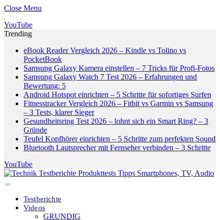
Close Menu
YouTube
Trending
eBook Reader Vergleich 2026 – Kindle vs Tolino vs
PocketBook
Samsung Galaxy Kamera einstellen – 7 Tricks für Profi-Fotos
Samsung Galaxy Watch 7 Test 2026 – Erfahrungen und
Bewertung: 5
Android Hotspot einrichten – 5 Schritte für sofortiges Surfen
Fitnesstracker Vergleich 2026 – Fitbit vs Garmin vs Samsung
– 3 Tests, klarer Sieger
Gesundheitsring Test 2026 – lohnt sich ein Smart Ring? – 3
Gründe
Teufel Kopfhörer einrichten – 5 Schritte zum perfekten Sound
Bluetooth Lautsprecher mit Fernseher verbinden – 3 Schritte
YouTube
Testberichte
Videos
GRUNDIG