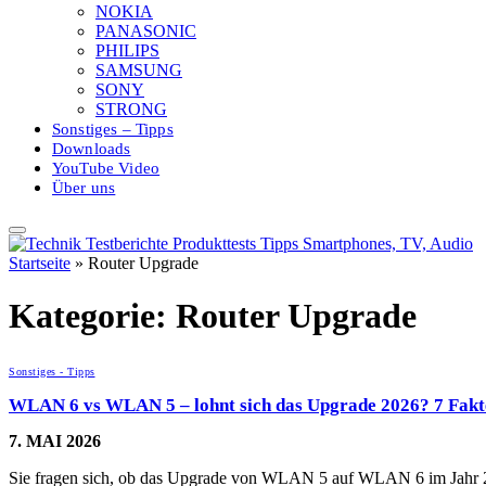
NOKIA
PANASONIC
PHILIPS
SAMSUNG
SONY
STRONG
Sonstiges – Tipps
Downloads
YouTube Video
Über uns
Startseite
»
Router Upgrade
Kategorie:
Router Upgrade
Sonstiges - Tipps
WLAN 6 vs WLAN 5 – lohnt sich das Upgrade 2026? 7 Fakt
7. MAI 2026
Sie fragen sich, ob das Upgrade von WLAN 5 auf WLAN 6 im Jah