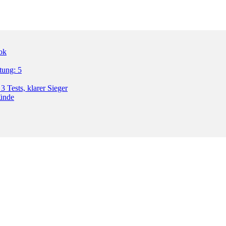
ok
tung: 5
3 Tests, klarer Sieger
ründe