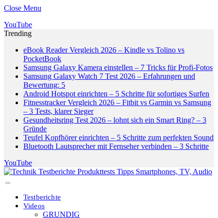
Close Menu
YouTube
Trending
eBook Reader Vergleich 2026 – Kindle vs Tolino vs
PocketBook
Samsung Galaxy Kamera einstellen – 7 Tricks für Profi-Fotos
Samsung Galaxy Watch 7 Test 2026 – Erfahrungen und
Bewertung: 5
Android Hotspot einrichten – 5 Schritte für sofortiges Surfen
Fitnesstracker Vergleich 2026 – Fitbit vs Garmin vs Samsung
– 3 Tests, klarer Sieger
Gesundheitsring Test 2026 – lohnt sich ein Smart Ring? – 3
Gründe
Teufel Kopfhörer einrichten – 5 Schritte zum perfekten Sound
Bluetooth Lautsprecher mit Fernseher verbinden – 3 Schritte
YouTube
Testberichte
Videos
GRUNDIG