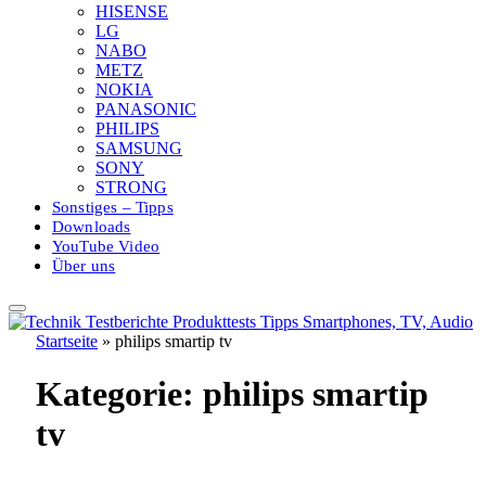
HISENSE
LG
NABO
METZ
NOKIA
PANASONIC
PHILIPS
SAMSUNG
SONY
STRONG
Sonstiges – Tipps
Downloads
YouTube Video
Über uns
Startseite
»
philips smartip tv
Kategorie:
philips smartip
tv