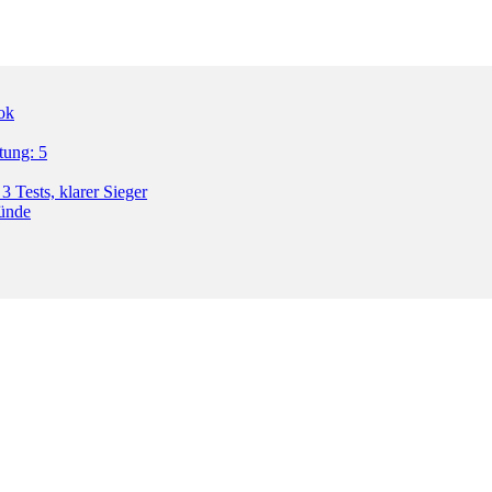
ok
tung: 5
3 Tests, klarer Sieger
ründe