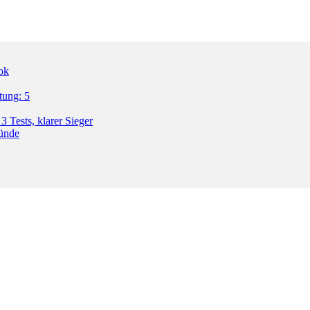
ok
tung: 5
3 Tests, klarer Sieger
ründe