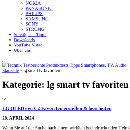
NOKIA
PANASONIC
PHILIPS
SAMSUNG
SONY
STRONG
Sonstiges – Tipps
Downloads
YouTube Video
Über uns
Startseite
»
lg smart tv favoriten
Kategorie:
lg smart tv favoriten
LG
LG OLED evo C2 Favoriten erstellen & bearbeiten
28. APRIL 2024
Wenn Sie auf der Suche nach einem wirklich beeindruckenden Heimk