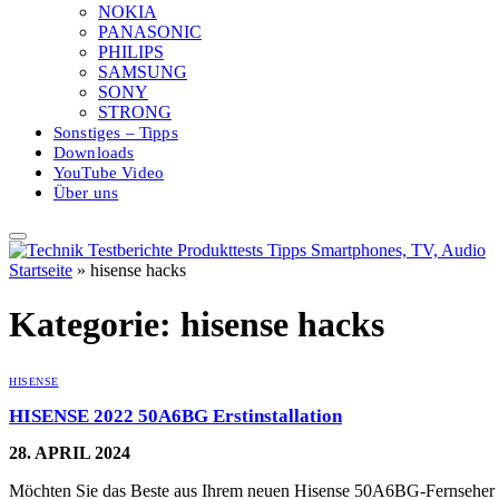
NOKIA
PANASONIC
PHILIPS
SAMSUNG
SONY
STRONG
Sonstiges – Tipps
Downloads
YouTube Video
Über uns
Startseite
»
hisense hacks
Kategorie:
hisense hacks
HISENSE
HISENSE 2022 50A6BG Erstinstallation
28. APRIL 2024
Möchten Sie das Beste aus Ihrem neuen Hisense 50A6BG-Fernseher 