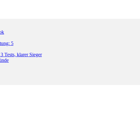
ok
tung: 5
3 Tests, klarer Sieger
ründe