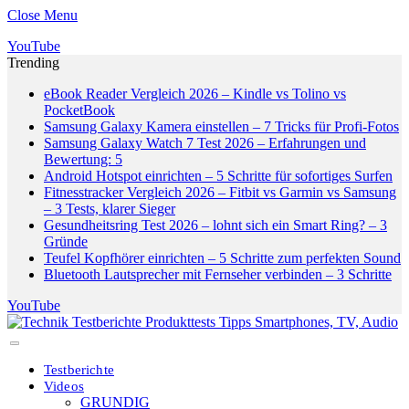
Close Menu
YouTube
Trending
eBook Reader Vergleich 2026 – Kindle vs Tolino vs
PocketBook
Samsung Galaxy Kamera einstellen – 7 Tricks für Profi-Fotos
Samsung Galaxy Watch 7 Test 2026 – Erfahrungen und
Bewertung: 5
Android Hotspot einrichten – 5 Schritte für sofortiges Surfen
Fitnesstracker Vergleich 2026 – Fitbit vs Garmin vs Samsung
– 3 Tests, klarer Sieger
Gesundheitsring Test 2026 – lohnt sich ein Smart Ring? – 3
Gründe
Teufel Kopfhörer einrichten – 5 Schritte zum perfekten Sound
Bluetooth Lautsprecher mit Fernseher verbinden – 3 Schritte
YouTube
Testberichte
Videos
GRUNDIG