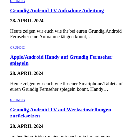
GRUNDIG
Grundig Android TV Aufnahme Anleitung
28. APRIL 2024
Heute zeigen wir euch wie ihr bei euren Grundig Android
Fernseher eine Aufnahme tätigen könnt,…
GRUNDIG
Apple/Android Handy auf Grundig Fernseher
spiegeln
28. APRIL 2024
Heute zeigen wir euch wie ihr euer Smartphone/Tablet auf
euren Grundig Fernseher spiegeln könnt. Handy…
GRUNDIG
Grundig Android TV auf Werkseinstellungen
zurücksetzen
28. APRIL 2024
Im heutigen Video zeigen wir euch wie ihr auf euren