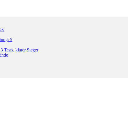
ok
tung: 5
3 Tests, klarer Sieger
ründe