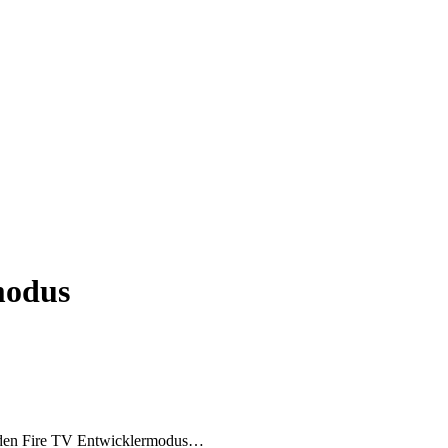
modus
Sie den Fire TV Entwicklermodus…