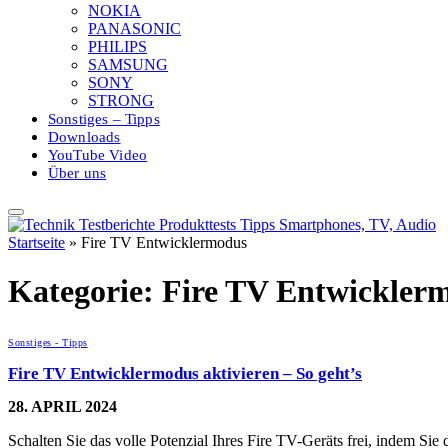
NOKIA
PANASONIC
PHILIPS
SAMSUNG
SONY
STRONG
Sonstiges – Tipps
Downloads
YouTube Video
Über uns
Startseite
»
Fire TV Entwicklermodus
Kategorie:
Fire TV Entwickler
Sonstiges - Tipps
Fire TV Entwicklermodus aktivieren – So geht’s
28. APRIL 2024
Schalten Sie das volle Potenzial Ihres Fire TV-Geräts frei, indem 