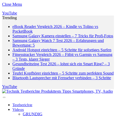
Close Menu
YouTube
Trending
eBook Reader Vergleich 2026 – Kindle vs Tolino vs
PocketBook
Samsung Galaxy Kamera einstellen – 7 Tricks für Profi-Fotos
Samsung Galaxy Watch 7 Test 2026 – Erfahrungen und
Bewertung: 5
Android Hotspot einrichten – 5 Schritte für sofortiges Surfen
Fitnesstracker Vergleich 2026 – Fitbit vs Garmin vs Samsung
– 3 Tests, klarer Sieger
Gesundheitsring Test 2026 – lohnt sich ein Smart Ring? – 3
Gründe
Teufel Kopfhörer einrichten – 5 Schritte zum perfekten Sound
Bluetooth Lautsprecher mit Fernseher verbinden – 3 Schritte
YouTube
Testberichte
Videos
GRUNDIG