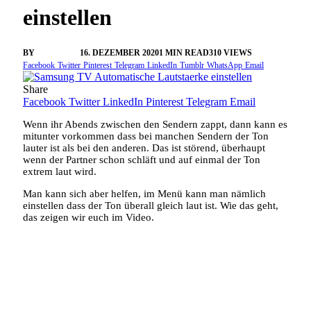
einstellen
BY
VANGELIS
16. DEZEMBER 2020
1 MIN READ
310
VIEWS
Facebook
Twitter
Pinterest
Telegram
LinkedIn
Tumblr
WhatsApp
Email
Share
Facebook
Twitter
LinkedIn
Pinterest
Telegram
Email
Wenn ihr Abends zwischen den Sendern zappt, dann kann es
mitunter vorkommen dass bei manchen Sendern der Ton
lauter ist als bei den anderen. Das ist störend, überhaupt
wenn der Partner schon schläft und auf einmal der Ton
extrem laut wird.
Man kann sich aber helfen, im Menü kann man nämlich
einstellen dass der Ton überall gleich laut ist. Wie das geht,
das zeigen wir euch im Video.