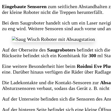
Eingebaute Sensoren
zum seitlichen Abstandhalten z
der kleine Roboter nicht die Treppen herunterfällt.
Bei dem Saugroboter handelt sich um ein Laser navigie
zu eng wird. Weitere Sensoren sind auch vorne und an
Auf der Oberseite des
Saugroboters
befindet sich di
Rückseite befindet sich ein Kombitank für
300
ml Sta
Eine weitere Besonderheit hier beim
Roidmi Eve Plu
eine. Darüber hinaus verfügen die Räder über Radlage
Die Ladekontakte und die Kontakt-Sensoren zur
Absa
Absturzsensoren verbaut, sodass das Gerät z. B. nicht 
Auf der Unterseite befinden sich die Sensoren des An
Auf der hinteren Seite befindet sich eine kleine Öffn