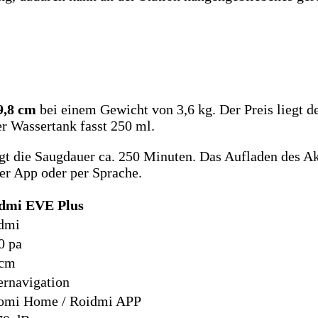
 9,8 cm
bei einem Gewicht von 3,6 kg. Der Preis liegt de
er Wassertank fasst 250 ml.
gt die Saugdauer ca. 250 Minuten. Das Aufladen des A
er App oder per Sprache.
dmi EVE Plus
dmi
0 pa
 cm
ernavigation
omi Home / Roidmi APP