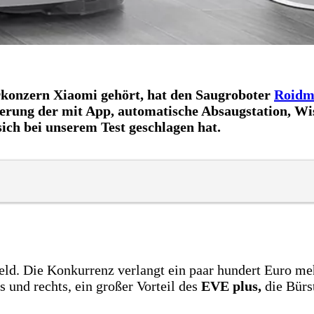
rkonzern Xiaomi gehört, hat den Saugroboter
Roidm
teuerung der mit App, automatische Absaugstation, 
ich bei unserem Test geschlagen hat.
eld. Die Konkurrenz verlangt ein paar hundert Euro meh
s und rechts, ein großer Vorteil des
EVE plus,
die Bürst