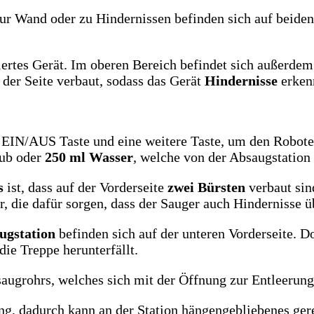
ur Wand oder zu Hindernissen befinden sich auf beiden
rtes Gerät. Im oberen Bereich befindet sich außerdem e
 der Seite verbaut, sodass das Gerät
Hindernisse
erken
e EIN/AUS Taste und eine weitere Taste, um den Roboter
ub oder
250 ml Wasser
, welche von der Absaugstation
s
ist, dass auf der Vorderseite
zwei Bürsten
verbaut sin
r, die dafür sorgen, dass der Sauger auch Hindernisse 
ugstation
befinden sich auf der unteren Vorderseite. D
die Treppe herunterfällt.
saugrohrs, welches sich mit der Öffnung zur Entleerung
ung, dadurch kann an der Station hängengebliebenes ger