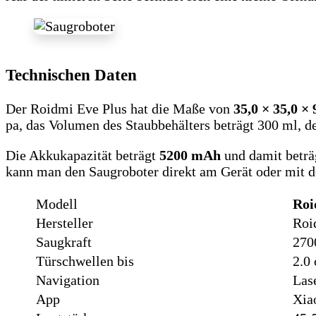
Technischen Daten
Der Roidmi Eve Plus hat die Maße von
35,0 × 35,0 ×
pa, das Volumen des Staubbehälters beträgt 300 ml, d
Die Akkukapazität beträgt
5200 mAh
und damit beträ
kann man den Saugroboter direkt am Gerät oder mit d
Modell
Roi
Hersteller
Roi
Saugkraft
270
Türschwellen bis
2.0
Navigation
Las
App
Xia