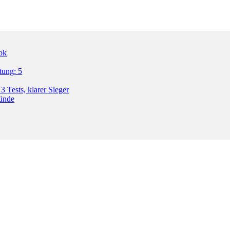
ok
tung: 5
3 Tests, klarer Sieger
ründe