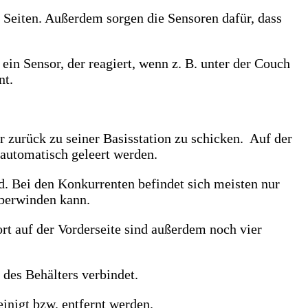
 Seiten. Außerdem sorgen die Sensoren dafür, dass
in Sensor, der reagiert, wenn z. B. unter der Couch
nt.
 zurück zu seiner Basisstation zu schicken. Auf der
 automatisch geleert werden.
d. Bei den Konkurrenten befindet sich meisten nur
überwinden kann.
ort auf der Vorderseite sind außerdem noch vier
 des Behälters verbindet.
einigt bzw. entfernt werden.