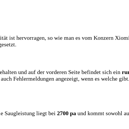
alität ist hervorragen, so wie man es vom Konzern Xio
esetzt.
halten und auf der vorderen Seite befindet sich ein
ru
n auch Fehlermeldungen angezeigt, wenn es welche gibt.
e Saugleistung liegt bei
2700 pa
und kommt sowohl auf