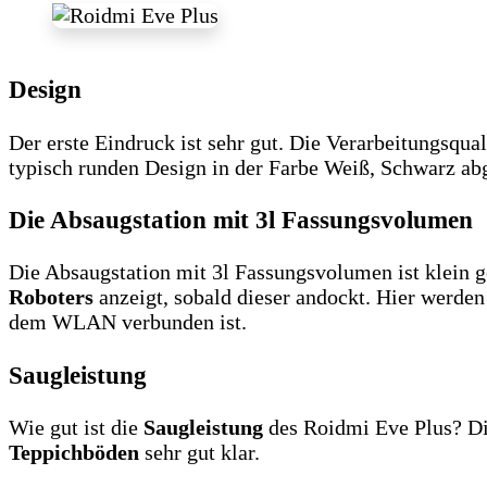
Design
Der erste Eindruck ist sehr gut. Die Verarbeitungsqu
typisch runden Design in der Farbe Weiß, Schwarz abg
Die Absaugstation mit 3l Fassungsvolumen
Die Absaugstation mit 3l Fassungsvolumen ist klein ge
Roboters
anzeigt, sobald dieser andockt. Hier werde
dem WLAN verbunden ist.
Saugleistung
Wie gut ist die
Saugleistung
des Roidmi Eve Plus? Di
Teppichböden
sehr gut klar.