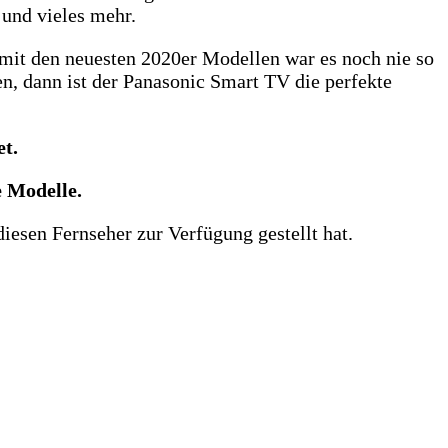
 und vieles mehr.
 mit den neuesten 2020er Modellen war es noch nie so
en, dann ist der Panasonic Smart TV die perfekte
et.
e Modelle.
iesen Fernseher zur Verfügung gestellt hat.