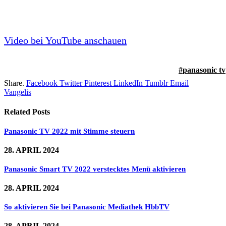
Video bei YouTube anschauen
panasonic tv
Share.
Facebook
Twitter
Pinterest
LinkedIn
Tumblr
Email
Vangelis
Related
Posts
Panasonic TV 2022 mit Stimme steuern
28. APRIL 2024
Panasonic Smart TV 2022 verstecktes Menü aktivieren
28. APRIL 2024
So aktivieren Sie bei Panasonic Mediathek HbbTV
28. APRIL 2024