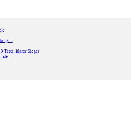
ok
tung: 5
3 Tests, klarer Sieger
ründe