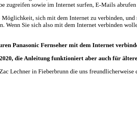
e zugreifen sowie im Internet surfen, E-Mails abrufen
 Möglichkeit, sich mit dem Internet zu verbinden, und
en. Wenn Sie sich also mit dem Internet verbinden woll
euren Panasonic Fernseher mit dem Internet verbind
020, die Anleitung funktioniert aber auch für älter
Zac Lechner in Fieberbrunn die uns freundlicherweise d