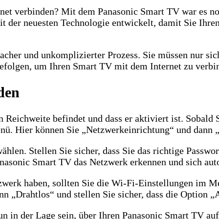
et verbinden? Mit dem Panasonic Smart TV war es noch
t der neuesten Technologie entwickelt, damit Sie Ihre
acher und unkomplizierter Prozess. Sie müssen nur sich
befolgen, um Ihren Smart TV mit dem Internet zu verbi
den
n Reichweite befindet und dass er aktiviert ist. Sobald 
nü. Hier können Sie „Netzwerkeinrichtung“ und dann 
hlen. Stellen Sie sicher, dass Sie das richtige Passwo
Panasonic Smart TV das Netzwerk erkennen und sich aut
erk haben, sollten Sie die Wi-Fi-Einstellungen im M
 „Drahtlos“ und stellen Sie sicher, dass die Option „A
nun in der Lage sein, über Ihren Panasonic Smart TV auf