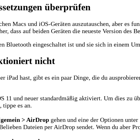
ussetzungen überprüfen
ischen Macs und iOS-Geräten auszutauschen, aber es fu
her, dass auf beiden Geräten die neueste Version des B
en Bluetooth eingeschaltet ist und sie sich in einem U
tioniert nicht
iPad hast, gibt es ein paar Dinge, die du ausprobiere
OS 11 und neuer standardmäßig aktiviert. Um dies zu ü
 tippe es an.
llgemein > AirDrop
gehen und eine der Optionen unte
 Belieben Dateien per AirDrop sendet. Wenn du aber Pr