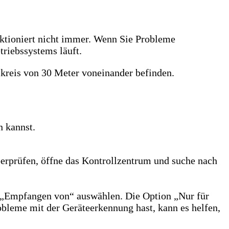
nktioniert nicht immer. Wenn Sie Probleme
etriebssystems läuft.
mkreis von 30 Meter voneinander befinden.
n kannst.
berprüfen, öffne das Kontrollzentrum und suche nach
r „Empfangen von“ auswählen. Die Option „Nur für
obleme mit der Geräteerkennung hast, kann es helfen,