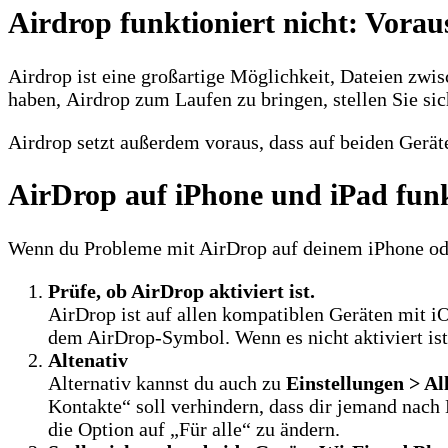
Airdrop funktioniert nicht: Vora
Airdrop ist eine großartige Möglichkeit, Dateien zw
haben, Airdrop zum Laufen zu bringen, stellen Sie sic
Airdrop setzt außerdem voraus, dass auf beiden Gerät
AirDrop auf iPhone und iPad funk
Wenn du Probleme mit AirDrop auf deinem iPhone oder 
Prüfe, ob AirDrop aktiviert ist.
AirDrop ist auf allen kompatiblen Geräten mit i
dem AirDrop-Symbol. Wenn es nicht aktiviert ist,
Altenativ
Alternativ kannst du auch zu
Einstellungen > A
Kontakte“ soll verhindern, dass dir jemand nach
die Option auf „Für alle“ zu ändern.