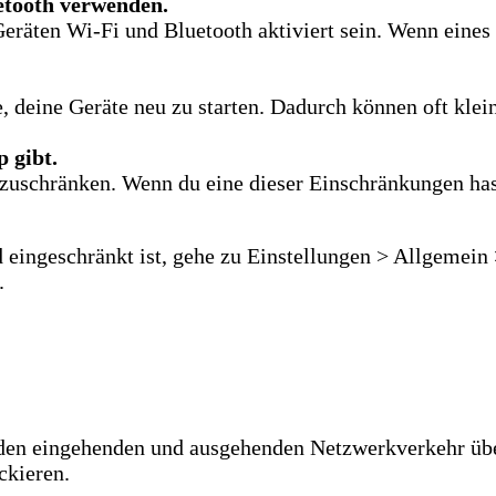
uetooth verwenden.
räten Wi-Fi und Bluetooth aktiviert sein. Wenn eines d
, deine Geräte neu zu starten. Dadurch können oft klei
 gibt.
zuschränken. Wenn du eine dieser Einschränkungen hast
 eingeschränkt ist, gehe zu Einstellungen > Allgemei
.
s den eingehenden und ausgehenden Netzwerkverkehr übe
ckieren.