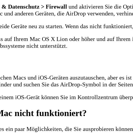
t & Datenschutz > Firewall
und aktivieren Sie die Op
 und anderen Geräten, die AirDrop verwenden, verhind
ide Geräte neu zu starten. Wenn das nicht funktioniert
dass auf Ihrem Mac OS X Lion oder höher und auf Ihrem
bssysteme nicht unterstützt.
chen Macs und iOS-Geräten auszutauschen, aber es ist n
inder und suchen Sie das AirDrop-Symbol in der Seitenl
 einem iOS-Gerät können Sie im Kontrollzentrum überpr
ac nicht funktioniert?
s ein paar Möglichkeiten, die Sie ausprobieren können.