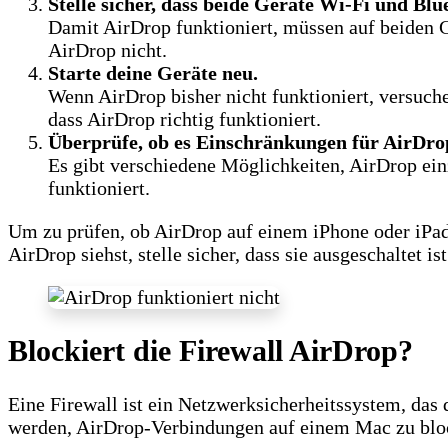
Stelle sicher, dass beide Geräte Wi-Fi und Bl
Damit AirDrop funktioniert, müssen auf beiden Ge
AirDrop nicht.
Starte deine Geräte neu.
Wenn AirDrop bisher nicht funktioniert, versuche
dass AirDrop richtig funktioniert.
Überprüfe, ob es Einschränkungen für AirDrop
Es gibt verschiedene Möglichkeiten, AirDrop ein
funktioniert.
Um zu prüfen, ob AirDrop auf einem iPhone oder iPad
AirDrop siehst, stelle sicher, dass sie ausgeschaltet ist
Blockiert die Firewall AirDrop?
Eine Firewall ist ein Netzwerksicherheitssystem, da
werden, AirDrop-Verbindungen auf einem Mac zu blo