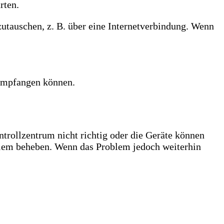
rten.
zutauschen, z. B. über eine Internetverbindung. Wenn
 empfangen können.
trollzentrum nicht richtig oder die Geräte können
oblem beheben. Wenn das Problem jedoch weiterhin