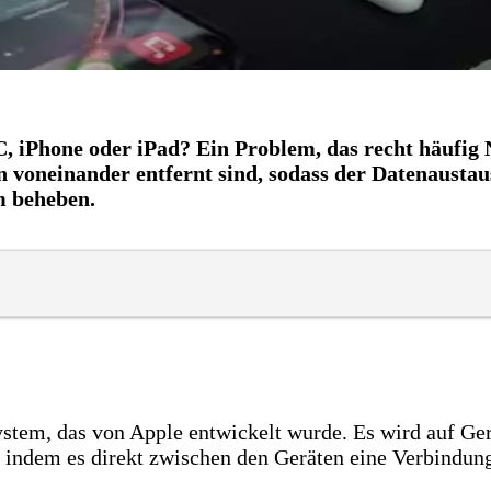
 iPhone oder iPad? Ein Problem, das recht häufig Nu
 voneinander entfernt sind, sodass der Datenaustaus
m beheben.
ystem, das von Apple entwickelt wurde. Es wird auf Ge
, indem es direkt zwischen den Geräten eine Verbindun