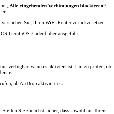
tion
„Alle eingehenden Verbindungen blockieren“.
ert.
, versuchen Sie, Ihren WiFi-Router zurückzusetzen.
 iOS-Gerät iOS 7 oder höher ausgeführt
ur verfügbar, wenn es aktiviert ist. Um zu prüfen, ob
eiste.
üfen, ob AirDrop aktiviert ist.
 Stellen Sie zunächst sicher, dass sowohl auf Ihrem