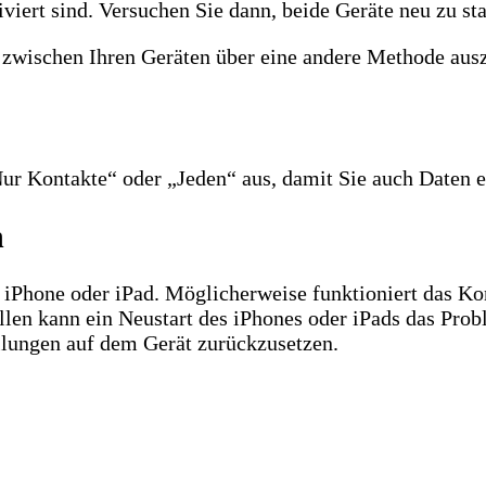
iert sind. Versuchen Sie dann, beide Geräte neu zu sta
n zwischen Ihren Geräten über eine andere Methode aus
Nur Kontakte“ oder „Jeden“ aus, damit Sie auch Daten
h
iPhone oder iPad. Möglicherweise funktioniert das Kon
ällen kann ein Neustart des iPhones oder iPads das Pr
ellungen auf dem Gerät zurückzusetzen.