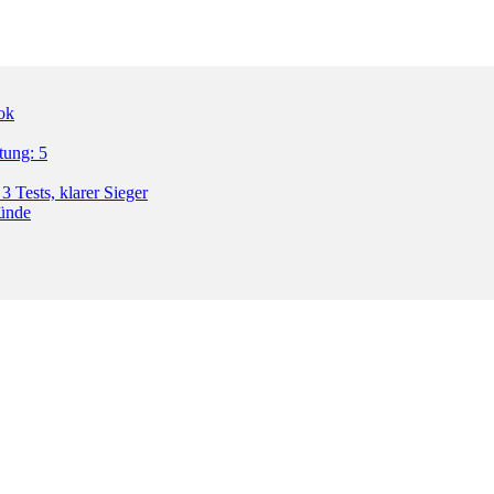
ok
tung: 5
3 Tests, klarer Sieger
ründe