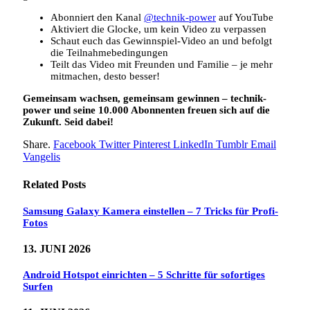
Abonniert den Kanal
@technik-power
auf YouTube
Aktiviert die Glocke, um kein Video zu verpassen
Schaut euch das Gewinnspiel-Video an und befolgt
die Teilnahmebedingungen
Teilt das Video mit Freunden und Familie – je mehr
mitmachen, desto besser!
Gemeinsam wachsen, gemeinsam gewinnen – technik-
power und seine 10.000 Abonnenten freuen sich auf die
Zukunft. Seid dabei!
Share.
Facebook
Twitter
Pinterest
LinkedIn
Tumblr
Email
Vangelis
Related
Posts
Samsung Galaxy Kamera einstellen – 7 Tricks für Profi-
Fotos
13. JUNI 2026
Android Hotspot einrichten – 5 Schritte für sofortiges
Surfen