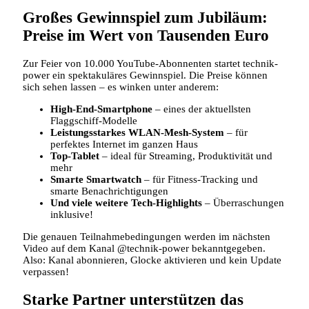
Großes Gewinnspiel zum Jubiläum:
Preise im Wert von Tausenden Euro
Zur Feier von 10.000 YouTube-Abonnenten startet technik-
power ein spektakuläres Gewinnspiel. Die Preise können
sich sehen lassen – es winken unter anderem:
High-End-Smartphone
– eines der aktuellsten
Flaggschiff-Modelle
Leistungsstarkes WLAN-Mesh-System
– für
perfektes Internet im ganzen Haus
Top-Tablet
– ideal für Streaming, Produktivität und
mehr
Smarte Smartwatch
– für Fitness-Tracking und
smarte Benachrichtigungen
Und viele weitere Tech-Highlights
– Überraschungen
inklusive!
Die genauen Teilnahmebedingungen werden im nächsten
Video auf dem Kanal @technik-power bekanntgegeben.
Also: Kanal abonnieren, Glocke aktivieren und kein Update
verpassen!
Starke Partner unterstützen das