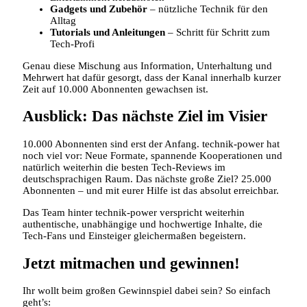
Gadgets und Zubehör
– nützliche Technik für den
Alltag
Tutorials und Anleitungen
– Schritt für Schritt zum
Tech-Profi
Genau diese Mischung aus Information, Unterhaltung und
Mehrwert hat dafür gesorgt, dass der Kanal innerhalb kurzer
Zeit auf 10.000 Abonnenten gewachsen ist.
Ausblick: Das nächste Ziel im Visier
10.000 Abonnenten sind erst der Anfang. technik-power hat
noch viel vor: Neue Formate, spannende Kooperationen und
natürlich weiterhin die besten Tech-Reviews im
deutschsprachigen Raum. Das nächste große Ziel? 25.000
Abonnenten – und mit eurer Hilfe ist das absolut erreichbar.
Das Team hinter technik-power verspricht weiterhin
authentische, unabhängige und hochwertige Inhalte, die
Tech-Fans und Einsteiger gleichermaßen begeistern.
Jetzt mitmachen und gewinnen!
Ihr wollt beim großen Gewinnspiel dabei sein? So einfach
geht’s: