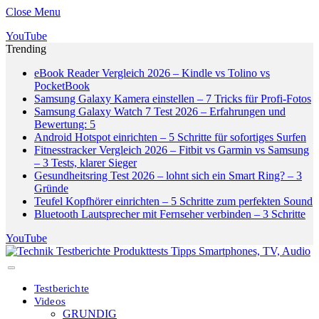
Close Menu
YouTube
Trending
eBook Reader Vergleich 2026 – Kindle vs Tolino vs
PocketBook
Samsung Galaxy Kamera einstellen – 7 Tricks für Profi-Fotos
Samsung Galaxy Watch 7 Test 2026 – Erfahrungen und
Bewertung: 5
Android Hotspot einrichten – 5 Schritte für sofortiges Surfen
Fitnesstracker Vergleich 2026 – Fitbit vs Garmin vs Samsung
– 3 Tests, klarer Sieger
Gesundheitsring Test 2026 – lohnt sich ein Smart Ring? – 3
Gründe
Teufel Kopfhörer einrichten – 5 Schritte zum perfekten Sound
Bluetooth Lautsprecher mit Fernseher verbinden – 3 Schritte
YouTube
Testberichte
Videos
GRUNDIG