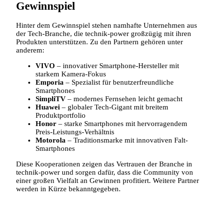
Gewinnspiel
Hinter dem Gewinnspiel stehen namhafte Unternehmen aus
der Tech-Branche, die technik-power großzügig mit ihren
Produkten unterstützen. Zu den Partnern gehören unter
anderem:
VIVO
– innovativer Smartphone-Hersteller mit
starkem Kamera-Fokus
Emporia
– Spezialist für benutzerfreundliche
Smartphones
SimpliTV
– modernes Fernsehen leicht gemacht
Huawei
– globaler Tech-Gigant mit breitem
Produktportfolio
Honor
– starke Smartphones mit hervorragendem
Preis-Leistungs-Verhältnis
Motorola
– Traditionsmarke mit innovativen Falt-
Smartphones
Diese Kooperationen zeigen das Vertrauen der Branche in
technik-power und sorgen dafür, dass die Community von
einer großen Vielfalt an Gewinnen profitiert. Weitere Partner
werden in Kürze bekanntgegeben.